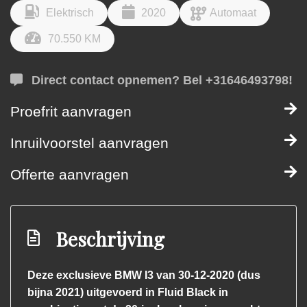
Elektrisch
2020
Automaat
70.550 KM
Direct contact opnemen? Bel +31646493798!
Proefrit aanvragen
Inruilvoorstel aanvragen
Offerte aanvragen
Beschrijving
Deze exclusieve BMW I3 van 30-12-2020 (dus
bijna 2021) uitgevoerd in Fluid Black in