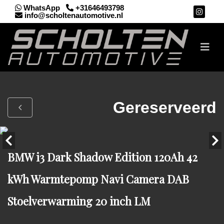
WhatsApp
+31646493798
info@scholtenautomotive.nl
Gereserveerd
BMW i3 Dark Shadow Edition 120Ah 42
kWh Warmtepomp Navi Camera DAB
Stoelverwarming 20 inch LM