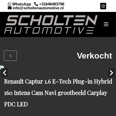
WhatsApp
+31646493798
info@scholtenautomotive.nl
Verkocht
Renault Captur 1.6 E-Tech Plug-in Hybrid
160 Intens Cam Navi grootbeeld Carplay
PDC LED