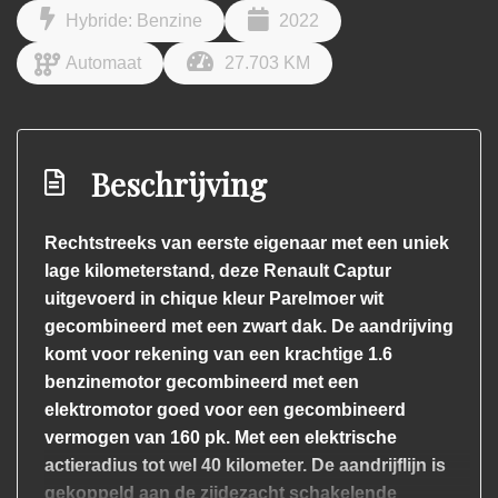
Hybride: Benzine
2022
Automaat
27.703 KM
Beschrijving
Rechtstreeks van eerste eigenaar met een uniek
lage kilometerstand, deze Renault Captur
uitgevoerd in chique kleur Parelmoer wit
gecombineerd met een zwart dak. De aandrijving
komt voor rekening van een krachtige 1.6
benzinemotor gecombineerd met een
elektromotor goed voor een gecombineerd
vermogen van 160 pk. Met een elektrische
actieradius tot wel 40 kilometer. De aandrijflijn is
gekoppeld aan de zijdezacht schakelende