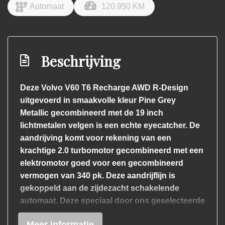
Automaat
120.950 KM
Beschrijving
Deze Volvo V60 T6 Recharge AWD R-Design
uitgevoerd in smaakvolle kleur Pine Grey
Metallic gecombineerd met de 19 inch
lichtmetalen velgen is een echte eyecatcher. De
aandrijving komt voor rekening van een
krachtige 2.0 turbomotor gecombineerd met een
elektromotor goed voor een gecombineerd
vermogen van 340 pk. Deze aandrijflijn is
gekoppeld aan de zijdezacht schakelende
automaat. Deze speciaal door ons geselecteerde
sportieve Volvo zit goed in zijn opties, zo is de
Meer informatie