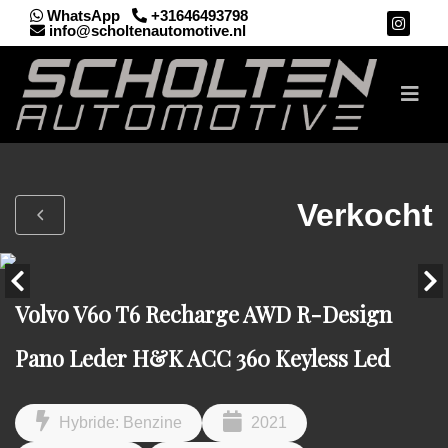
WhatsApp
+31646493798
info@scholtenautomotive.nl
Verkocht
Volvo V60 T6 Recharge AWD R-Design
Pano Leder H&K ACC 360 Keyless Led
Hybride: Benzine
2021