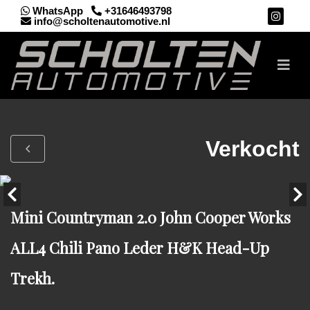
WhatsApp
+31646493798
info@scholtenautomotive.nl
Verkocht
Mini Countryman 2.0 John Cooper Works
ALL4 Chili Pano Leder H&K Head-Up
Trekh.