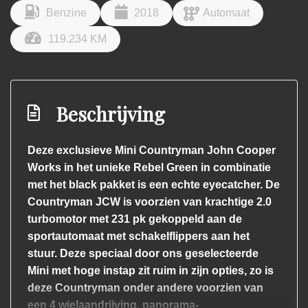
Benzine
2018
Automaat
119.234 KM
Beschrijving
Deze exclusieve Mini Countryman John Cooper
Works in het unieke Rebel Green in combinatie
met het black pakket is een echte eyecatcher. De
Countryman JCW is voorzien van krachtige 2.0
turbomotor met 231 pk gekoppeld aan de
sportautomaat met schakelflippers aan het
stuur. Deze speciaal door ons geselecteerde
Mini met hoge instap zit ruim in zijn opties, zo is
deze Countryman onder andere voorzien van
een 4 wielaandrijving, panorama-