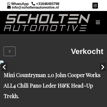
WhatsApp
+31646493798
info@scholtenautomotive.nl
Verkocht
Mini Countryman 2.0 John Cooper Works
ALL4 Chili Pano Leder H&K Head-Up
Trekh.