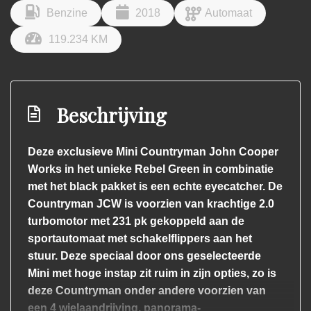
Benzine
2018
Automaat
119.234 KM
Beschrijving
Deze exclusieve Mini Countryman John Cooper
Works in het unieke Rebel Green in combinatie
met het black pakket is een echte eyecatcher. De
Countryman JCW is voorzien van krachtige 2.0
turbomotor met 231 pk gekoppeld aan de
sportautomaat met schakelflippers aan het
stuur. Deze speciaal door ons geselecteerde
Mini met hoge instap zit ruim in zijn opties, zo is
deze Countryman onder andere voorzien van
een 4 wielaandrijving, panorama-