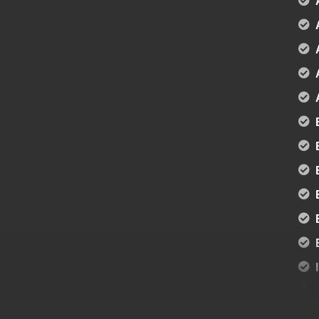
urhulp