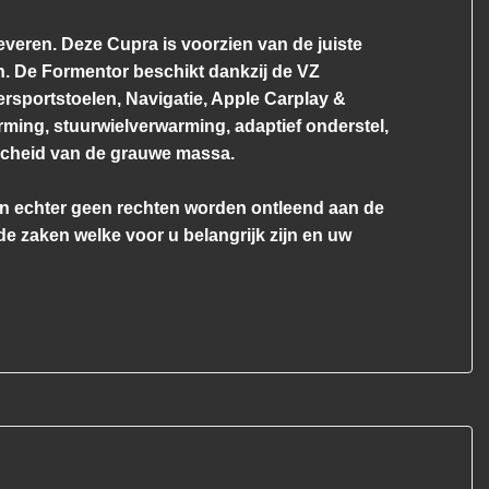
eren. Deze Cupra is voorzien van de juiste
. De Formentor beschikt dankzij de VZ
ersportstoelen, Navigatie, Apple Carplay &
arming, stuurwielverwarming, adaptief onderstel,
rscheid van de grauwe massa.
nen echter geen rechten worden ontleend aan de
f de zaken welke voor u belangrijk zijn en uw