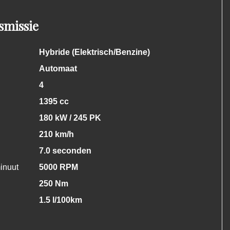
smissie
Hybride (Elektrisch/Benzine)
Automaat
4
1395 cc
180 kW / 245 PK
210 km/h
7.0 seconden
inuut
5000 RPM
250 Nm
1.5 l/100km