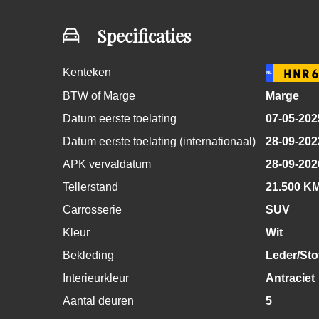
Specificaties
Kenteken
HNR6
NL
BTW of Marge
Marge
Datum eerste toelating
07-05-202
Datum eerste toelating (internationaal)
28-09-202
APK vervaldatum
28-09-202
Tellerstand
21.500 K
Carrosserie
SUV
Kleur
Wit
Bekleding
Leder/Sto
Interieurkleur
Antraciet
Aantal deuren
5