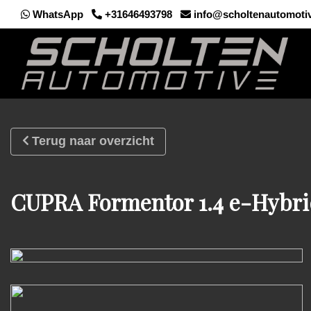
WhatsApp
+31646493798
info@scholtenautomotiv
Terug naar overzicht
CUPRA Formentor 1.4 e-Hybri