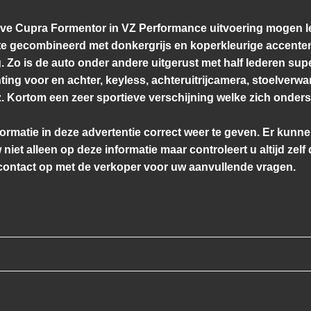
ve Cupra Formentor in VZ Performance uitvoering mogen lev
e gecombineerd met donkergrijs en koperkleurige accenten
. Zo is de auto onder andere uitgerust met half lederen sup
ting voor en achter, keyless, achteruitrijcamera, stoelverw
. Kortom een zeer sportieve verschijning welke zich onde
ormatie in deze advertentie correct weer te geven. Er kun
 niet alleen op deze informatie maar controleert u altijd zel
ontact op met de verkoper voor uw aanvullende vragen.