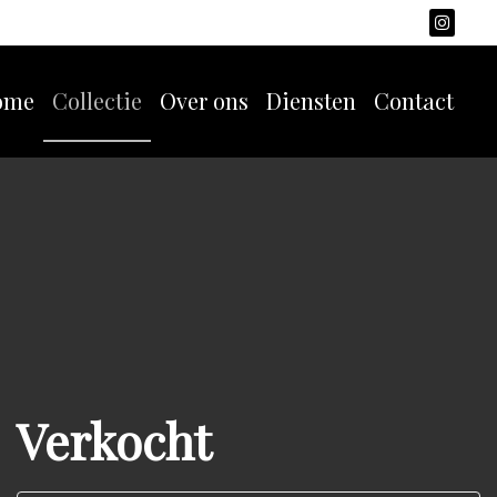
ome
Collectie
Over ons
Diensten
Contact
Verkocht