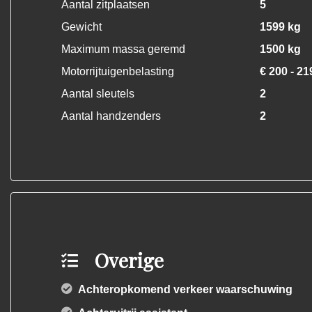
Aantal zitplaatsen
5
Gewicht
1599 kg
Maximum massa geremd
1500 kg
Motorrijtuigenbelasting
€ 200 - 21
Aantal sleutels
2
Aantal handzenders
2
Overige
Achteropkomend verkeer waarschuwing