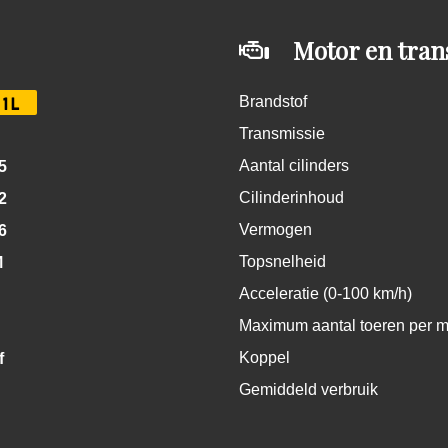
Motor en tran
Brandstof
1L
Transmissie
Aantal cilinders
5
Cilinderinhoud
2
Vermogen
6
Topsnelheid
M
Acceleratie (0-100 km/h)
Maximum aantal toeren per m
Koppel
f
Gemiddeld verbruik