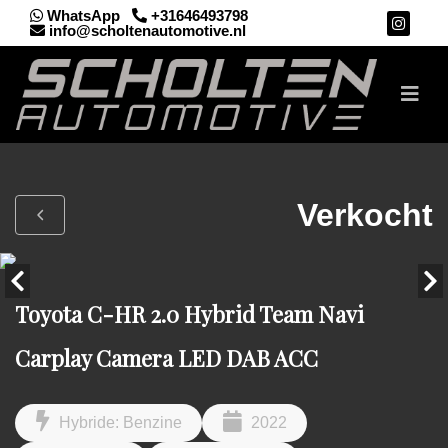
WhatsApp
+31646493798
info@scholtenautomotive.nl
Verkocht
Toyota C-HR 2.0 Hybrid Team Navi
Carplay Camera LED DAB ACC
Hybride: Benzine
2022