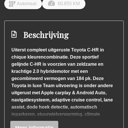
Automaat
60.855 KM
Beschrijving
Uiterst compleet uitgeruste Toyota C-HR in
chique kleurencombinatie. Deze sportief
gelijnde C-HR is voorzien van zeldzame en
krachtige 2.0 hybridemotor met een
gecombineerd vermogen van 184 pk. Deze
Toyota in luxe Team uitvoering is onder andere
uitgerust met Apple carplay & Android Auto,
navigatiesysteem, adaptive cruise control, lane
assist, dode hoek detectie, automatisch
inparkeren, stuurwielverwarming, climate
control, verwarmde voorstoelen, 18 inch
Meer informatie