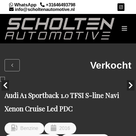
WhatsApp
+31646493798
info@scholtenautomotive.nl
Verkocht
Audi A1 Sportback 1.0 TFSI S-line Navi
Xenon Cruise Led PDC
Benzine
2016