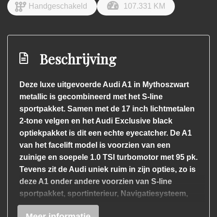
Handgeschakeld
107.331 KM
Beschrijving
Deze luxe uitgevoerde Audi A1 in Mythoszwart
metallic is gecombineerd met het S-line
sportpakket. Samen met de 17 inch lichtmetalen
2-tone velgen en het Audi Exclusive black
optiekpakket is dit een echte eyecatcher. De A1
van het facelift model is voorzien van een
zuinige en soepele 1.0 TSI turbomotor met 95 pk.
Tevens zit de Audi uniek ruim in zijn opties, zo is
deze A1 onder andere voorzien van S-line
sportpakket, sportinterieur, Navigatiesysteem,
Audi Sound System (10 luidsprekers inclusief
Meer informatie