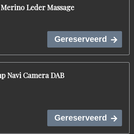
Merino Leder Massage
Gereserveerd
mp Navi Camera DAB
Gereserveerd