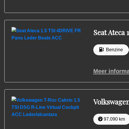
Seat Ateca 
Benzine
Meer informa
Volkswagen
97.090 km