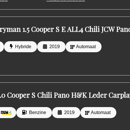
ryman 1.5 Cooper S E ALL4 Chili JCW Pa
Hybride
2019
Automaat
2.0 Cooper S Chili Pano H&K Leder Carp
Benzine
2019
Automaat