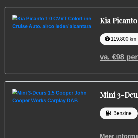
Kia Picanto
119.800 km
va. €
98
per
Mini 3-Deu
Benzine
Meer informa