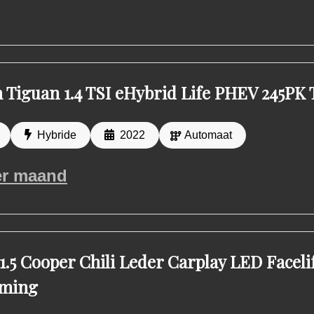
 Tiguan 1.4 TSI eHybrid Life PHEV 245PK
Hybride
2022
Automaat
r maand
1.5 Cooper Chili Leder Carplay LED Faceli
rming