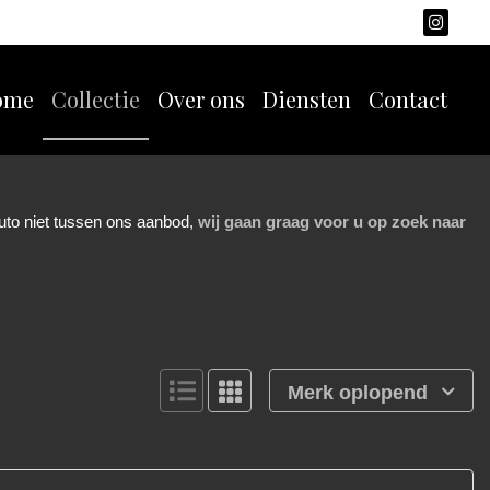
ome
Collectie
Over ons
Diensten
Contact
auto niet tussen ons aanbod,
wij gaan graag voor u op zoek naar
Merk oplopend