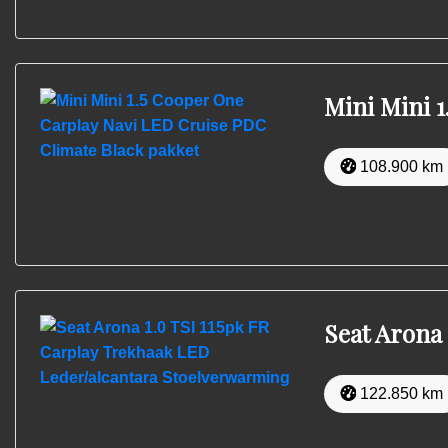
Mini Mini 
108.900 km
Seat Arona
122.850 km