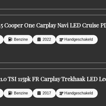
1.5 Cooper One Carplay Navi LED Cruise P
Benzine
2022
Handgeschakeld
 1.0 TSI 115pk FR Carplay Trekhaak LED L
Benzine
2017
Handgeschakeld