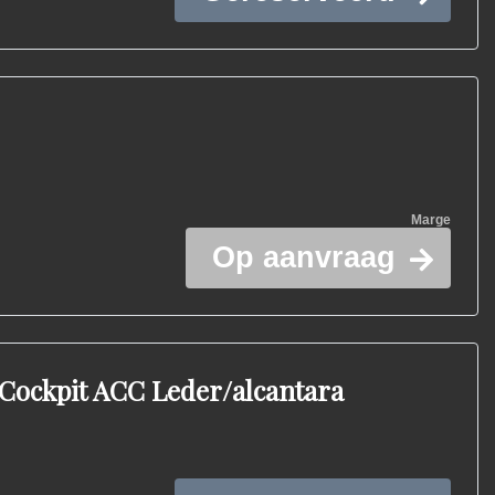
Marge
Op aanvraag
 Cockpit ACC Leder/alcantara