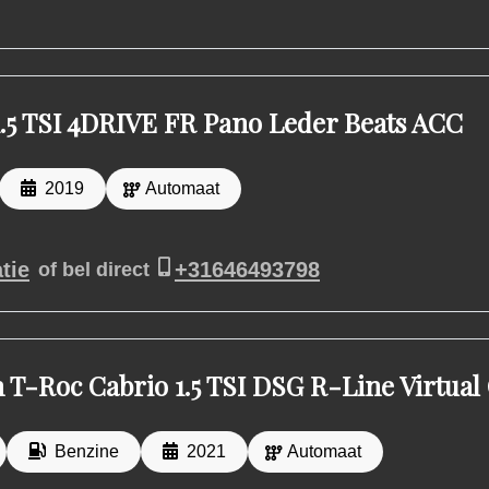
1.5 TSI 4DRIVE FR Pano Leder Beats ACC
2019
Automaat
tie
+31646493798
of bel direct
 T-Roc Cabrio 1.5 TSI DSG R-Line Virtual
Benzine
2021
Automaat