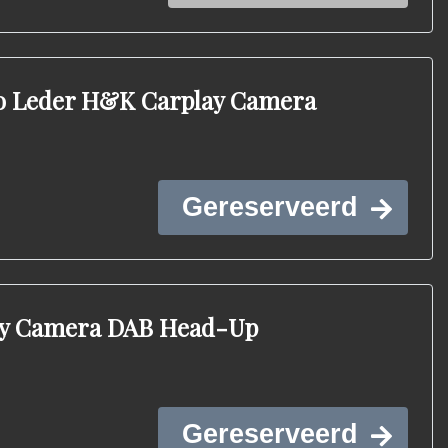
no Leder H&K Carplay Camera
Gereserveerd
lay Camera DAB Head-Up
Gereserveerd