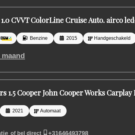
 1.0 CVVT ColorLine Cruise Auto. airco led
Benzine
2015
Handgeschakeld
 maand
rs 1.5 Cooper John Cooper Works Carplay
2021
Automaat
tie
+31646493798
of bel direct