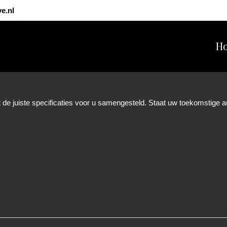
e.nl
H
t de juiste specificaties voor u samengesteld. Staat uw toekomstige 