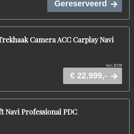
Gereserveerd
 Trekhaak Camera ACC Carplay Navi
Incl. BTW
€ 22.999,-
ft Navi Professional PDC